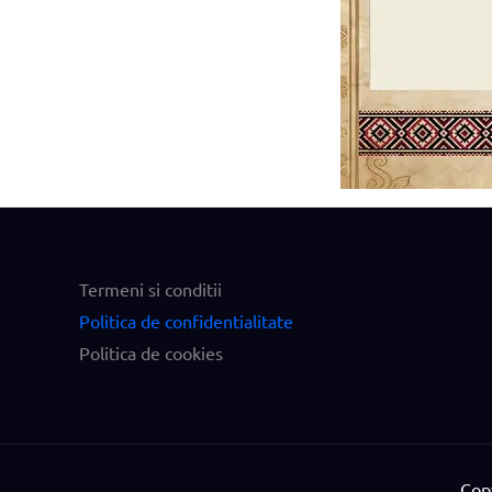
Termeni si conditii
Politica de confidentialitate
Politica de cookies
Cop