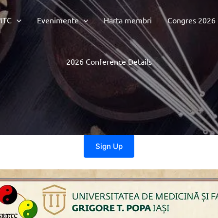
MTC
Evenimente
Harta membri
Congres 2026
2026 Conference Details
Sign Up