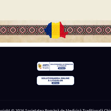
yright © 2026 Societatea Română de Medicină Tradițională Chi