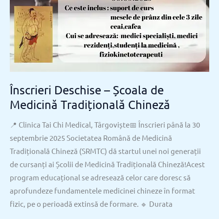
Înscrieri Deschise – Școala de
Medicină Tradițională Chineză
📍 Clinica Tai Chi Medical, Târgoviște📅 Înscrieri până la 30
septembrie 2025 Societatea Română de Medicină
Tradițională Chineză (SRMTC) dă startul unei noi generații
de cursanți ai Școlii de Medicină Tradițională Chineză!Acest
program educațional se adresează celor care doresc să
aprofundeze fundamentele medicinei chineze în format
fizic, pe o perioadă extinsă de formare. 🔹 Durata