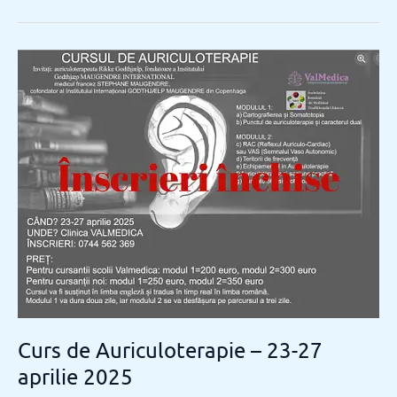
Curs
de
Auriculoterapie
–
23-
27
aprilie
2025
Curs de Auriculoterapie – 23-27
aprilie 2025