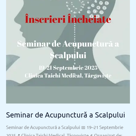
Seminar de Acupunctură a Scalpului
Seminar de Acupunctură a Scalpului 📅 19–21 Septembrie
2025📍 Clinica Taichi Medical, Târgoviște📌 Organizat de: